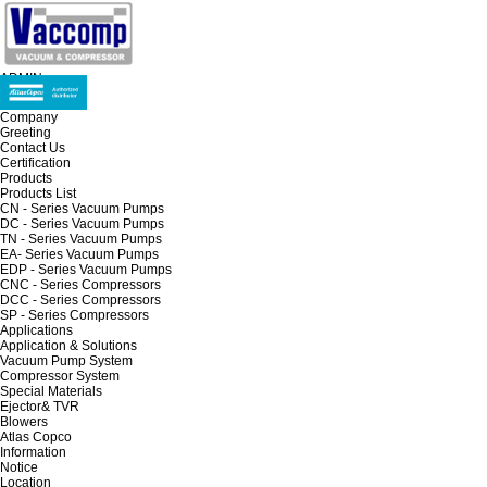
ADMIN
Company
Greeting
Contact Us
Certification
Products
Products List
CN - Series Vacuum Pumps
DC - Series Vacuum Pumps
TN - Series Vacuum Pumps
EA- Series Vacuum Pumps
EDP - Series Vacuum Pumps
CNC - Series Compressors
DCC - Series Compressors
SP - Series Compressors
Applications
Application & Solutions
Vacuum Pump System
Compressor System
Special Materials
Ejector& TVR
Blowers
Atlas Copco
Information
Notice
Location