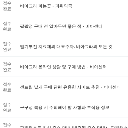
접수
비아그라 파는곳 - 파워약국
완료
접수
팔팔정 구매 전 알아두면 좋은 점 - 비아센터
완료
접수
발기부전 치료제의 대표주자, 비아그라의 모든 것
완료
접수
비아그라 온라인 상담 및 구매 방법 - 비아센터
완료
접수
센트립 낱개 구매 관련 유용한 사이트 추천 - 비아센터
완료
접수
구구정 복용 시 주의해야 할 사항과 부작용 정보
완료
접수
파일캐스트 최신 주소 안내 (변경된 주소 안내) - 파일캐