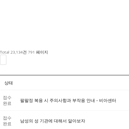
Total 23,134건
791 페이지
상태
접수
팔팔정 복용 시 주의사항과 부작용 안내 - 비아센터
완료
접수
남성의 성 기관에 대해서 알아보자
완료