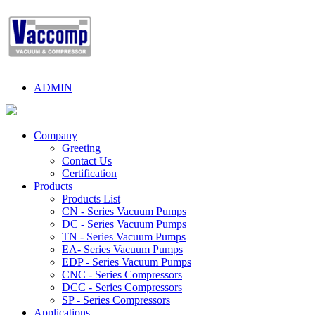
ADMIN
Company
Greeting
Contact Us
Certification
Products
Products List
CN - Series Vacuum Pumps
DC - Series Vacuum Pumps
TN - Series Vacuum Pumps
EA- Series Vacuum Pumps
EDP - Series Vacuum Pumps
CNC - Series Compressors
DCC - Series Compressors
SP - Series Compressors
Applications