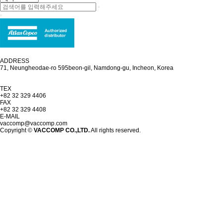
ADDRESS
71, Neungheodae-ro 595beon-gil, Namdong-gu, Incheon, Korea
TEX
+82 32 329 4406
FAX
+82 32 329 4408
E-MAIL
vaccomp@vaccomp.com
Copyright ©
VACCOMP CO.,LTD.
All rights reserved.