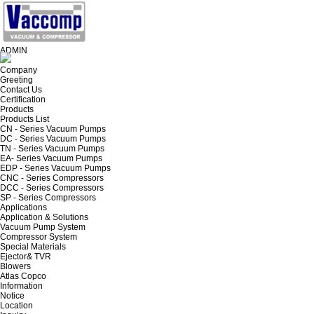
ADMIN
Company
Greeting
Contact Us
Certification
Products
Products List
CN - Series Vacuum Pumps
DC - Series Vacuum Pumps
TN - Series Vacuum Pumps
EA- Series Vacuum Pumps
EDP - Series Vacuum Pumps
CNC - Series Compressors
DCC - Series Compressors
SP - Series Compressors
Applications
Application & Solutions
Vacuum Pump System
Compressor System
Special Materials
Ejector& TVR
Blowers
Atlas Copco
Information
Notice
Location