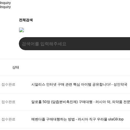
Inquiry
Inquiry
전체검색
상태
접수완료
시알리스 인터넷 구매 관련 핵심 아이템 공유합니다! - 성인약국
접수완료
알로홀 50정 (담즙분비촉진제) 구매대행 - 러시아 약, 의약품 전
접수완료
메벤다졸 구매대행하는 방법 - 러시아 직구 우라몰 ulaG9.top