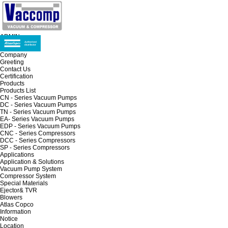
ADMIN
Company
Greeting
Contact Us
Certification
Products
Products List
CN - Series Vacuum Pumps
DC - Series Vacuum Pumps
TN - Series Vacuum Pumps
EA- Series Vacuum Pumps
EDP - Series Vacuum Pumps
CNC - Series Compressors
DCC - Series Compressors
SP - Series Compressors
Applications
Application & Solutions
Vacuum Pump System
Compressor System
Special Materials
Ejector& TVR
Blowers
Atlas Copco
Information
Notice
Location