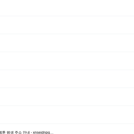
평생 주소 안내 - xnsejdnpq…