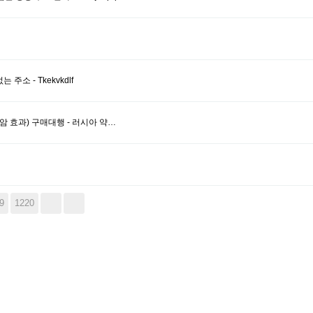
소 - Tkekvkdlf
항암 효과) 구매대행 - 러시아 약…
9
1220