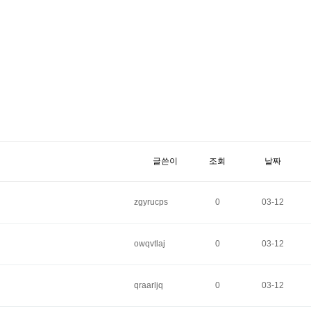
글쓴이
조회
날짜
zgyrucps
0
03-12
owqvtlaj
0
03-12
qraarljq
0
03-12