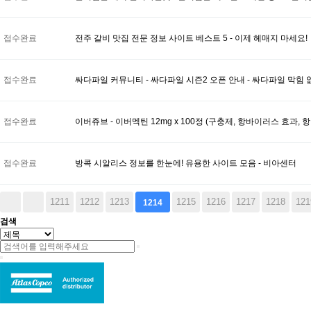
접수완료
전주 갈비 맛집 전문 정보 사이트 베스트 5 - 이제 헤매지 마세요!
접수완료
싸다파일 커뮤니티 - 싸다파일 시즌2 오픈 안내 - 싸다파일 막힘 없는 주
접수완료
이버쥬브 - 이버멕틴 12mg x 100정 (구충제, 항바이러스 효과, 
접수완료
방콕 시알리스 정보를 한눈에! 유용한 사이트 모음 - 비아센터
다음
맨끝
1211
1212
1213
1215
1216
1217
1218
121
1214
검색