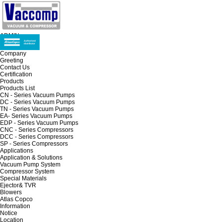
ADMIN
Company
Greeting
Contact Us
Certification
Products
Products List
CN - Series Vacuum Pumps
DC - Series Vacuum Pumps
TN - Series Vacuum Pumps
EA- Series Vacuum Pumps
EDP - Series Vacuum Pumps
CNC - Series Compressors
DCC - Series Compressors
SP - Series Compressors
Applications
Application & Solutions
Vacuum Pump System
Compressor System
Special Materials
Ejector& TVR
Blowers
Atlas Copco
Information
Notice
Location