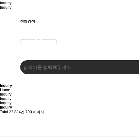
Inquiry
Inquiry
전체검색
Inquiry
Home
Inquiry
Inquiry
Inquiry
Inquiry
Total 22,884건
790 페이지