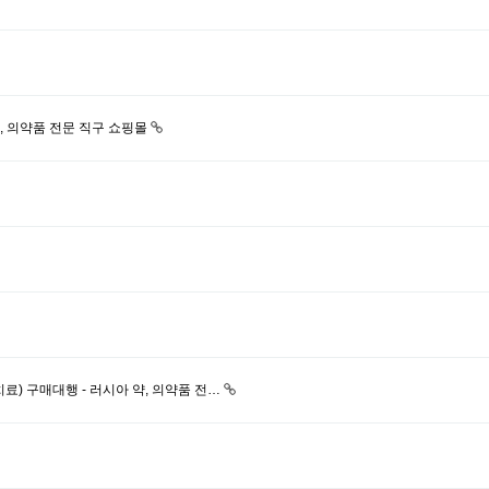
약, 의약품 전문 직구 쇼핑몰
치료) 구매대행 - 러시아 약, 의약품 전…