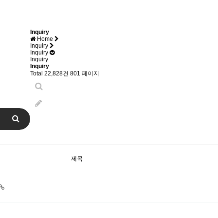
Inquiry
Home
Inquiry
Inquiry
Inquiry
Inquiry
Total 22,828건
801 페이지
제목