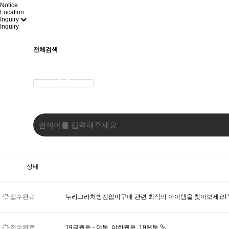
Notice
Location
Inquiry
Inquiry
전체검색
상태
접수완료
누리그라처방전없이구매 관련 최적의 아이템을 찾아보세요!
접수완료
19금웹툰 - 야툰, 야한웹툰, 19웹툰