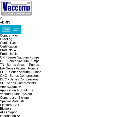
ADMIN
Company
Greeting
Contact Us
Certification
Products
Products List
CN - Series Vacuum Pumps
DC - Series Vacuum Pumps
TN - Series Vacuum Pumps
EA- Series Vacuum Pumps
EDP - Series Vacuum Pumps
CNC - Series Compressors
DCC - Series Compressors
SP - Series Compressors
Applications
Application & Solutions
Vacuum Pump System
Compressor System
Special Materials
Ejector& TVR
Blowers
Atlas Copco
Information