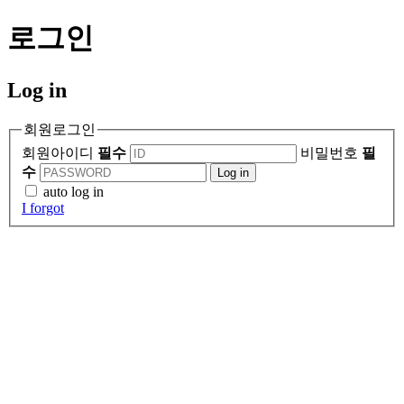
로그인
Log in
회원로그인
회원아이디
필수
비밀번호
필
수
Log in
auto log in
I forgot